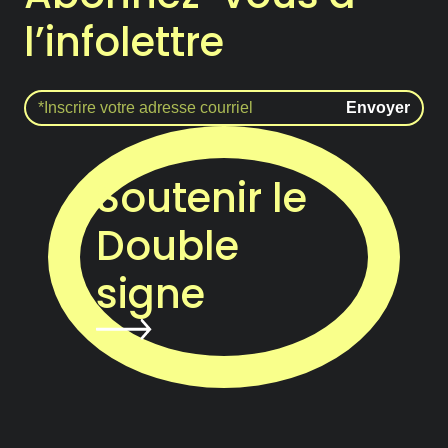
l’infolettre
Soutenir le
Double
signe