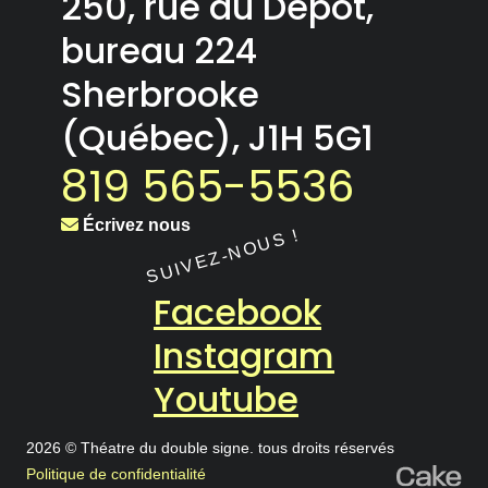
250, rue du Dépôt,
bureau 224
Sherbrooke
(Québec), J1H 5G1
819 565-5536
Écrivez nous
Facebook
Instagram
Youtube
2026 © Théatre du double signe. tous droits réservés
Politique de confidentialité