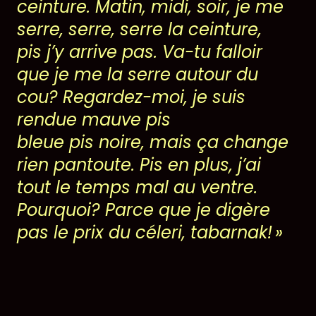
ceinture. Matin, midi, soir, je me
serre, serre, serre la ceinture,
pis
j’y arrive pas
.
Va-tu
falloir
que je me la serre autour du
cou? Regardez-moi, je suis
rendue mauve pis
bleue
pis
noire, mais
ça change
rien
pantoute. Pis en plus, j’ai
tout le temps mal au ventre.
Pourquoi? Parce que
je digère
pas
le prix du céleri, tabarnak!
»