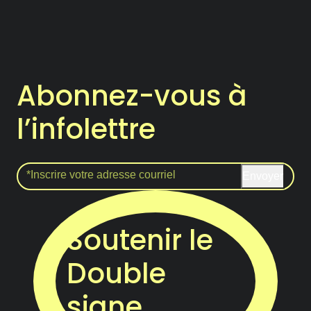
Abonnez-vous à
l’infolettre
Envoyer
Soutenir le
Double
signe