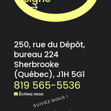
250, rue du Dépôt,
bureau 224
Sherbrooke
(Québec), J1H 5G1
819 565-5536
Écrivez nous