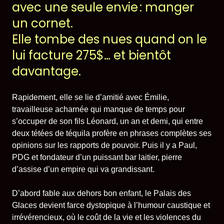
avec une seule envie : manger
un cornet.
Elle tombe des nues quand on le
lui facture 275$… et bientôt
davantage.
Rapidement, elle se lie d’amitié avec Émilie,
travailleuse acharnée qui manque de temps pour
s’occuper de son fils Léonard, un an et demi, qui entre
deux tétées de téquila profère en phrases complètes ses
opinions sur les rapports de pouvoir. Puis il y a Paul,
PDG et fondateur d’un puissant bar laitier, pierre
d’assise d’un empire qui va grandissant.
D’abord fable aux dehors bon enfant, le
Palais des
Glaces
devient farce dystopique à l’humour caustique et
irrévérencieux, où le coût de la vie et les violences du