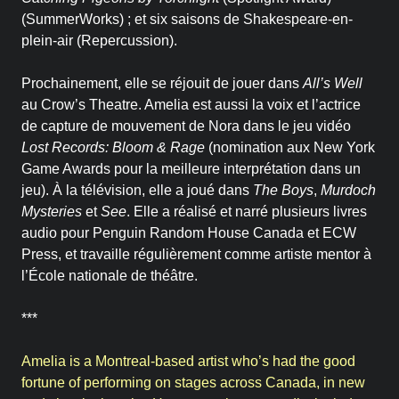
(SummerWorks) ; et six saisons de Shakespeare-en-
plein-air (Repercussion).
Prochainement, elle se réjouit de jouer dans
All’s Well
au Crow’s Theatre. Amelia est aussi la voix et l’actrice
de capture de mouvement de Nora dans le jeu vidéo
Lost Records: Bloom & Rage
(nomination aux New York
Game Awards pour la meilleure interprétation dans un
jeu). À la télévision, elle a joué dans
The Boys
,
Murdoch
Mysteries
et
See
. Elle a réalisé et narré plusieurs livres
audio pour Penguin Random House Canada et ECW
Press, et travaille régulièrement comme artiste mentor à
l’École nationale de théâtre.
***
Amelia is a Montreal-based artist who’s had the good
fortune of performing on stages across Canada, in new