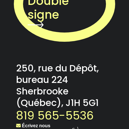
Double
signe
250, rue du Dépôt,
bureau 224
Sherbrooke
(Québec), J1H 5G1
819 565-5536
Écrivez nous