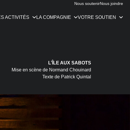
Nous soutenir
Nous joindre
ES ACTIVITÉS
LA COMPAGNIE
VOTRE SOUTIEN
e
L’ÎLE AUX SABOTS
Mise en scène de Normand Chouinard
ration
s
Texte de Patrick Quintal