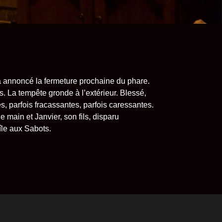
a annoncé la fermeture prochaine du phare.
es. La tempête gronde à l’extérieur. Blessé,
s, parfois fracassantes, parfois caressantes.
 main et Janvier, son fils, disparu
île aux Sabots.