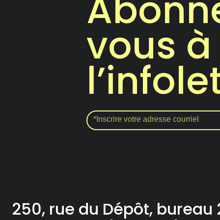
Abonn
vous à
l’infole
250, rue du Dépôt, bureau