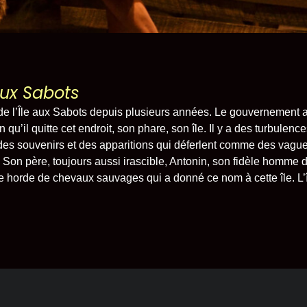
n
 aux Sabots
 de l’Île aux Sabots depuis plusieurs années. Le gouvernement 
 qu’il quitte cet endroit, son phare, son île. Il y a des turbulenc
as
 des souvenirs et des apparitions qui déferlent comme des vague
. Son père, toujours aussi irascible, Antonin, son fidèle homme de
e horde de chevaux sauvages qui a donné ce nom à cette île. L’