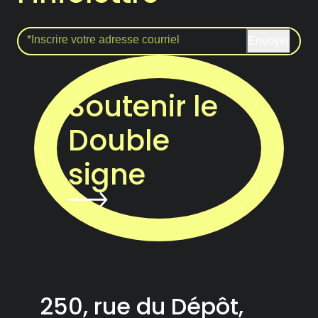
Envoyer
Soutenir le
Double
signe
250, rue du Dépôt,