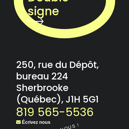
signe
250, rue du Dépôt,
bureau 224
Sherbrooke
(Québec), J1H 5G1
819 565-5536
Écrivez nous