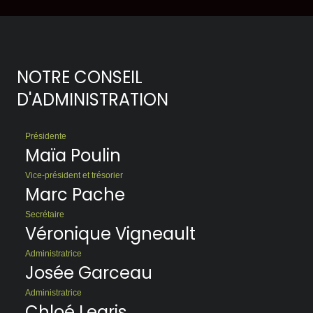
NOTRE CONSEIL
D'ADMINISTRATION
Présidente
Maïa Poulin
Vice-président et trésorier
Marc Pache
Secrétaire
Véronique Vigneault
Administratrice
Josée Garceau
Administratrice
Chloé Legris