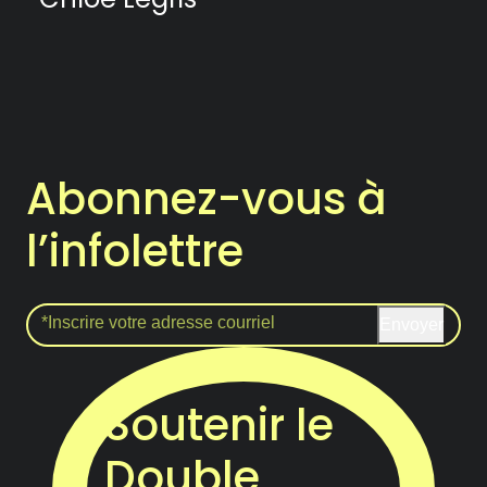
Abonnez-vous à
l’infolettre
Envoyer
Soutenir le
Double