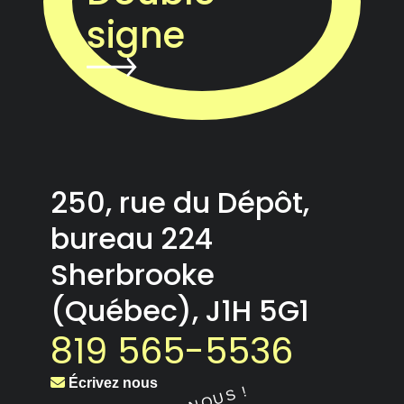
signe
250, rue du Dépôt,
bureau 224
Sherbrooke
(Québec), J1H 5G1
819 565-5536
Écrivez nous