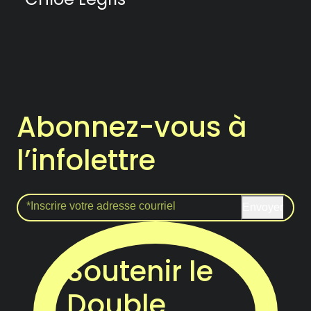
Abonnez-vous à
l’infolettre
Envoyer
Soutenir le
Double