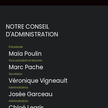
NOTRE CONSEIL
D'ADMINISTRATION
Présidente
Maïa Poulin
Vice-président et trésorier
Marc Pache
Secrétaire
Véronique Vigneault
Administratrice
Josée Garceau
Administratrice
Chloé Legris