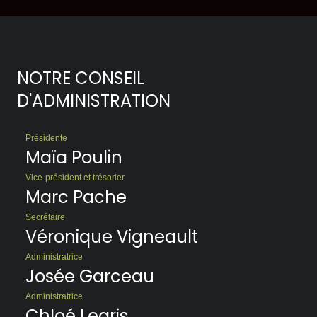
NOTRE CONSEIL
D'ADMINISTRATION
Présidente
Maïa Poulin
Vice-président et trésorier
Marc Pache
Secrétaire
Véronique Vigneault
Administratrice
Josée Garceau
Administratrice
Chloé Legris