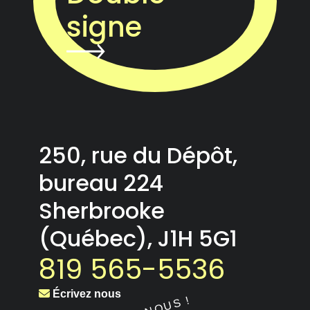
signe
250, rue du Dépôt,
bureau 224
Sherbrooke
(Québec), J1H 5G1
819 565-5536
Écrivez nous