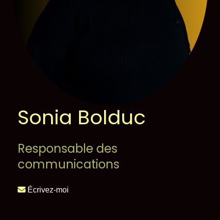
Sonia Bolduc
Responsable des
communications
Écrivez-moi