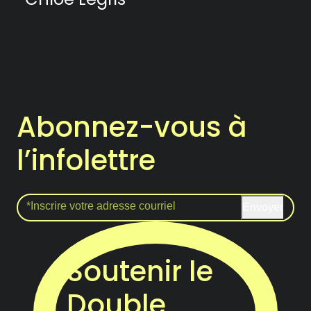
Abonnez-vous à
l’infolettre
Envoyer
Soutenir le
Double