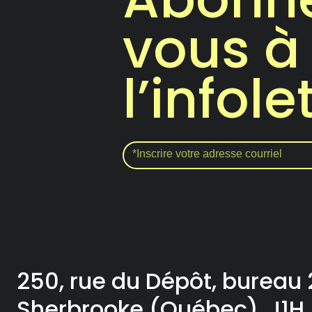
vous à
l’infole
250, rue du Dépôt, bureau
Sherbrooke (Québec), J1H