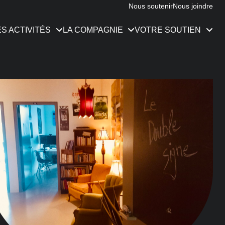
Nous soutenir
Nous joindre
ES ACTIVITÉS
LA COMPAGNIE
VOTRE SOUTIEN
e
ration
s