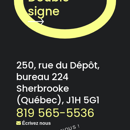
signe
250, rue du Dépôt,
bureau 224
Sherbrooke
(Québec), J1H 5G1
819 565-5536
Écrivez nous