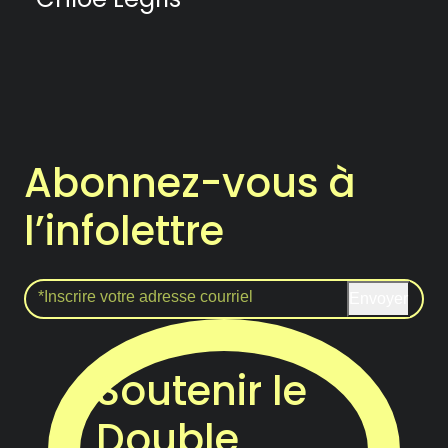
Abonnez-vous à
l’infolettre
Envoyer
Soutenir le
Double