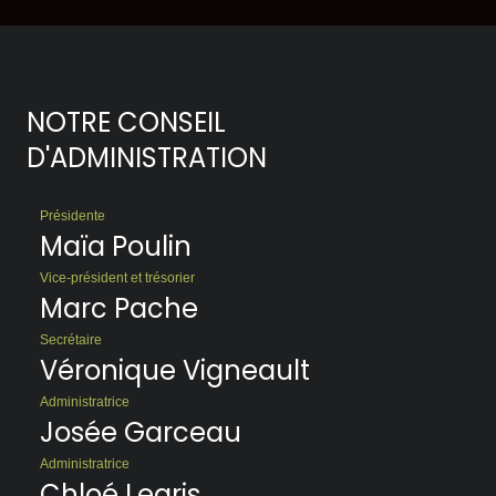
NOTRE CONSEIL
D'ADMINISTRATION
Présidente
Maïa Poulin
Vice-président et trésorier
Marc Pache
Secrétaire
Véronique Vigneault
Administratrice
Josée Garceau
Administratrice
Chloé Legris