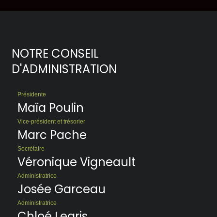
NOTRE CONSEIL
D'ADMINISTRATION
Présidente
Maïa Poulin
Vice-président et trésorier
Marc Pache
Secrétaire
Véronique Vigneault
Administratrice
Josée Garceau
Administratrice
Chloé Legris