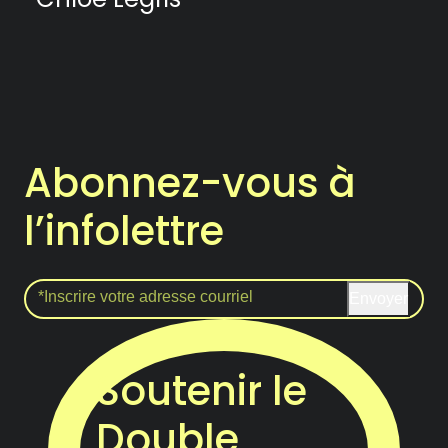
Abonnez-vous à
l’infolettre
Envoyer
Soutenir le
Double