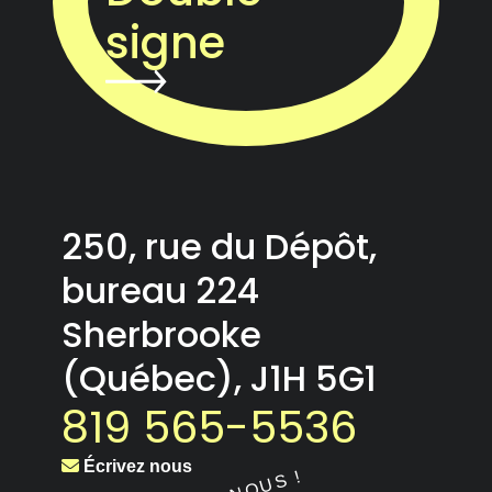
signe
250, rue du Dépôt,
bureau 224
Sherbrooke
(Québec), J1H 5G1
819 565-5536
Écrivez nous